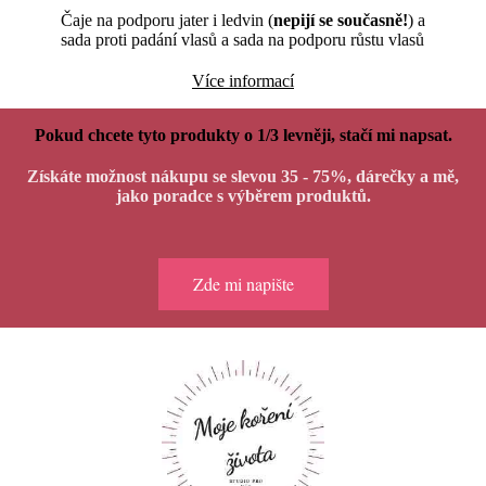
Čaje na podporu jater i ledvin (
nepijí se současně!
) a
sada proti padání vlasů a sada na podporu růstu vlasů
Více informací
Pokud chcete tyto produkty o 1/3 levněji, stačí mi napsat.
Získáte možnost nákupu se slevou 35 - 75%, dárečky a mě,
jako poradce s výběrem produktů.
Zde mi napište