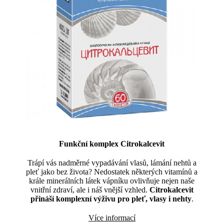
Funkční komplex Citrokalcevit
Trápí vás nadměrné vypadávání vlasů, lámání nehtů a
pleť jako bez života? Nedostatek některých vitamínů a
krále minerálních látek vápníku ovlivňuje nejen naše
vnitřní zdraví, ale i náš vnější vzhled.
Citrokalcevit
přináší komplexní výživu pro pleť, vlasy i nehty
.
Více informací