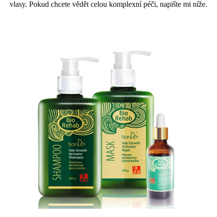
vlasy. Pokud chcete vědět celou komplexní péči, napište mi níže.