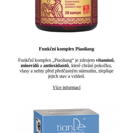
Funkční komplex Piaoliang
Funkční komplex „Piaoliang“ je zdrojem
vitamínů
,
minerálů
a
antioxidantů
, které chrání pokožku,
vlasy a nehty před předčasným stárnutím, zlepšuje
jejich stav a vzhled.
Více informací