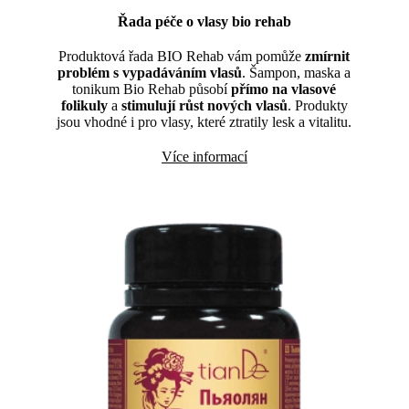
Řada péče o vlasy bio rehab
Produktová řada BIO Rehab vám pomůže
zmírnit
problém s vypadáváním vlasů
. Šampon, maska a
tonikum Bio Rehab působí
přímo na vlasové
folikuly
a
stimulují růst nových vlasů
. Produkty
jsou vhodné i pro vlasy, které ztratily lesk a vitalitu.
Více informací