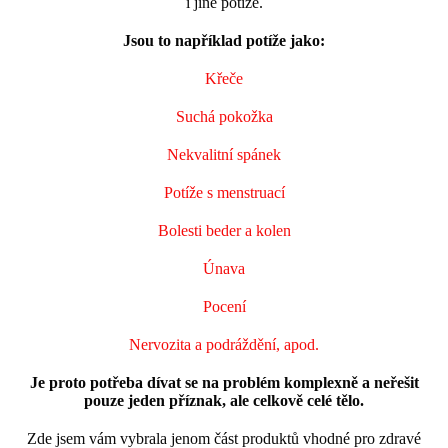
i jiné potíže.
Jsou to například potíže jako:
Křeče
Suchá pokožka
Nekvalitní spánek
Potíže s menstruací
Bolesti beder a kolen
Únava
Pocení
Nervozita a podráždění, apod.
Je proto potřeba dívat se na problém komplexně a neřešit
pouze jeden příznak, ale celkově celé tělo.
Zde jsem vám vybrala jenom část produktů vhodné pro zdravé